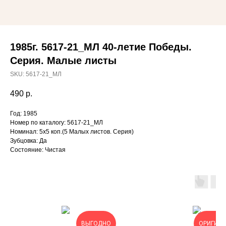
1985г. 5617-21_МЛ 40-летие Победы.
Серия. Малые листы
SKU:
5617-21_МЛ
490
р.
Год: 1985
Номер по каталогу: 5617-21_МЛ
Номинал: 5х5 коп.(5 Малых листов. Серия)
Зубцовка: Да
Состояние: Чистая
ВЫГОДНО
ОРИГИН