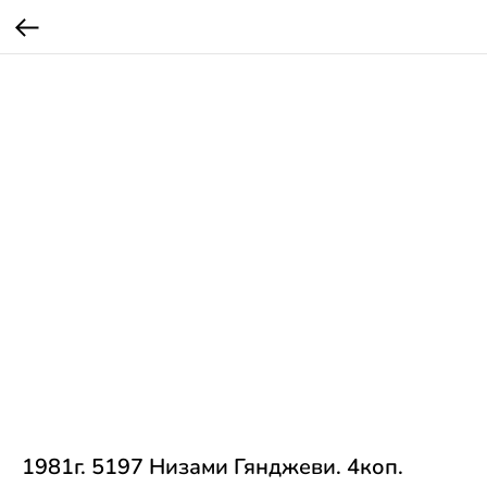
1981г. 5197 Низами Гянджеви. 4коп.