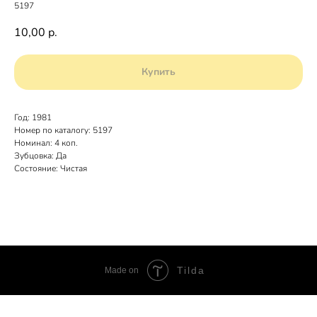
5197
10,00
р.
Купить
Год: 1981
Номер по каталогу: 5197
Номинал: 4 коп.
Зубцовка: Да
Состояние: Чистая
Tilda
Made on