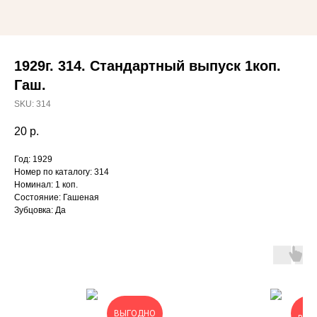
1929г. 314. Стандартный выпуск 1коп.
Гаш.
SKU:
314
20
р.
Год: 1929
Номер по каталогу: 314
Номинал: 1 коп.
Состояние: Гашеная
Зубцовка: Да
ОЧ
ВЫГОДНО