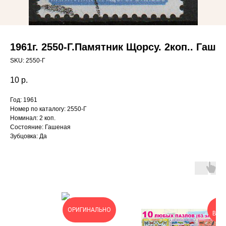
1961г. 2550-Г.Памятник Щорсу. 2коп.. Гаш
SKU:
2550-Г
10
р.
Год: 1961
Номер по каталогу: 2550-Г
Номинал: 2 коп.
Состояние: Гашеная
Зубцовка: Да
ОЧ
ОРИГИНАЛЬНО
ВЫГ