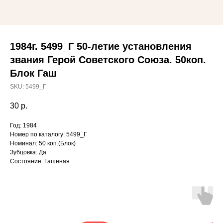
1984г. 5499_Г 50-летие установления
звания Герой Советского Союза. 50коп.
Блок Гаш
SKU:
5499_Г
30
р.
Год: 1984
Номер по каталогу: 5499_Г
Номинал: 50 коп.(Блок)
Зубцовка: Да
Состояние: Гашеная