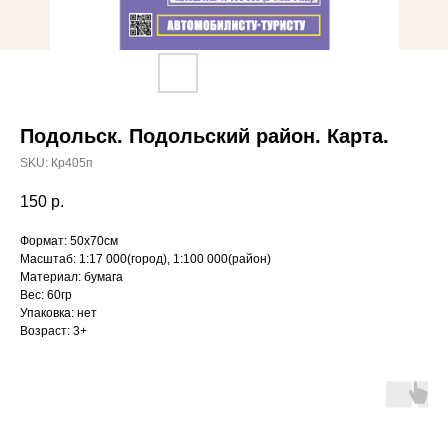
Подольск. Подольский район. Карта.
SKU:
Кр405п
150
р.
Формат: 50х70см
Масштаб: 1:17 000(город), 1:100 000(район)
Материал: бумага
Вес: 60гр
Упаковка: нет
Возраст: 3+