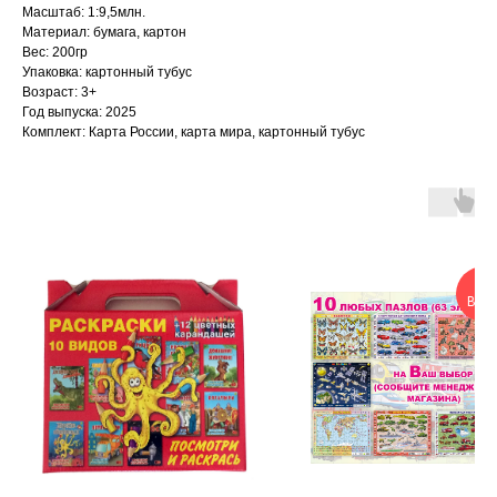
Масштаб: 1:9,5млн.
Материал: бумага, картон
Вес: 200гр
Упаковка: картонный тубус
Возраст: 3+
Год выпуска: 2025
Комплект: Карта России, карта мира, картонный тубус
ОЧ
ВЫГ