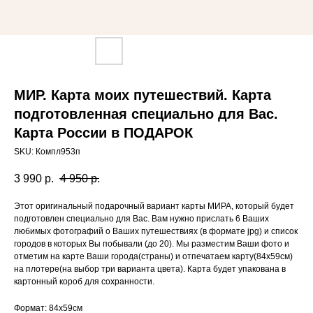
МИР. Карта моих путешествий. Карта
подготовленная специально для Вас.
Карта России в ПОДАРОК
SKU:
Компл953п
3 990
р.
4 950
р.
Этот оригинальный подарочный вариант карты МИРА, который будет
подготовлен специально для Вас. Вам нужно прислать 6 Ваших
любимых фотографий о Ваших путешествиях (в формате jpg) и список
городов в которых Вы побывали (до 20). Мы разместим Ваши фото и
отметим на карте Ваши города(страны) и отпечатаем карту(84х59см)
на плотере(на выбор три варианта цвета). Карта будет упакована в
картонный короб для сохранности.
Формат: 84х59см