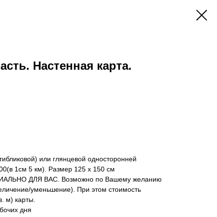
асть. Настенная карта.
тибликовой) или глянцевой односторонней
0(в 1см 5 км). Размер 125 х 150 см
ЦИАЛЬНО ДЛЯ ВАС. Возможно по Вашему желанию
еличение/уменьшение). При этом стоимость
. м) карты.
абочих дня