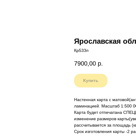
Ярославская обл
Кр533п
7900,00
р.
Купить
Настенная карта с матовой(ан
ламинацией. Масштаб 1:500 00
Карта будет отпечатана СПЕ
изменение размеров карты(ув
рассчитывается за площадь (кв
Срок изготовления карты -2 р