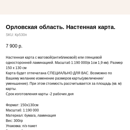
Орловская область. Настенная карта.
SKU:
Кр530п
7 900
р.
Настенная карта с матовой(антибликовой) или глянцевой
односторонней ламинацией. Масштаб 1:190 000(в 1см 1,9 км). Размер
150 х 130 см
Карта будет отпечатана СПЕЦИАЛЬНО ДЛЯ ВАС. Возможно по
Вашему желанию изменение размеров карты(увеличение/
уменьшение). При этом стоимость рассчитывается за площадь (кв. м)
карты.
Срок изготовления карты -2 рабочих дня
Формат: 150х130см
Масштаб: 1:190 000
Материал: бумага, ламинация
Вес: 300гр
Упаковка: п/э пакет