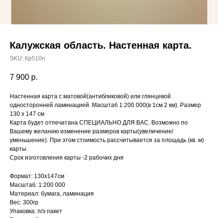
Калужская область. Настенная карта.
SKU:
Кр510п
7 900
р.
Настенная карта с матовой(антибликовой) или глянцевой
односторонней ламинацией. Масштаб 1:200 000(в 1см 2 км). Размер
130 х 147 см
Карта будет отпечатана СПЕЦИАЛЬНО ДЛЯ ВАС. Возможно по
Вашему желанию изменение размеров карты(увеличение/
уменьшение). При этом стоимость рассчитывается за площадь (кв. м)
карты.
Срок изготовления карты -2 рабочих дня
Формат: 130х147см
Масштаб: 1:200 000
Материал: бумага, ламинация
Вес: 300гр
Упаковка: п/э пакет