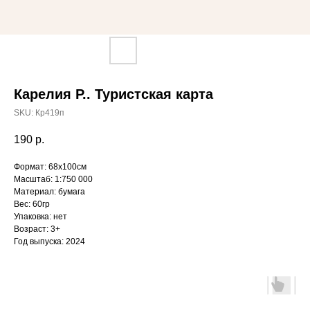
Карелия Р.. Туристская карта
SKU:
Кр419п
190
р.
Формат: 68х100см
Масштаб: 1:750 000
Материал: бумага
Вес: 60гр
Упаковка: нет
Возраст: 3+
Год выпуска: 2024