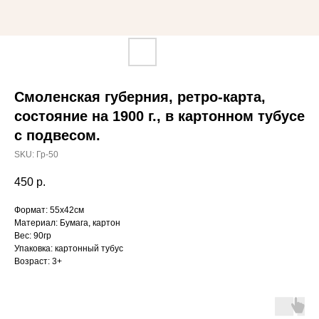
Смоленская губерния, ретро-карта,
состояние на 1900 г., в картонном тубусе
с подвесом.
SKU:
Гр-50
450
р.
Формат: 55х42см
Материал: Бумага, картон
Вес: 90гр
Упаковка: картонный тубус
Возраст: 3+