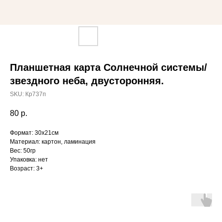
Планшетная карта Солнечной системы/
звездного неба, двусторонняя.
SKU:
Кр737п
80
р.
Формат: 30х21см
Материал: картон, ламинация
Вес: 50гр
Упаковка: нет
Возраст: 3+