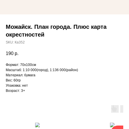
Можайск. План города. Плюс карта
окрестностей
SKU:
Ка352
190
р.
Формат: 70х100см
Масштаб: 1:10 000(город), 1:136 000(район)
Материал: бумага
Вес: 60гр
Упаковка: нет
Возраст: 3+