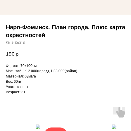
Наро-Фоминск. План города. Плюс карта
окрестностей
SKU:
Ка310
190
р.
Формат: 70х100см
Масштаб: 1:12 000(город), 1:33 000(район)
Материал: бумага
Вес: 60гр
Упаковка: нет
Возраст: 3+