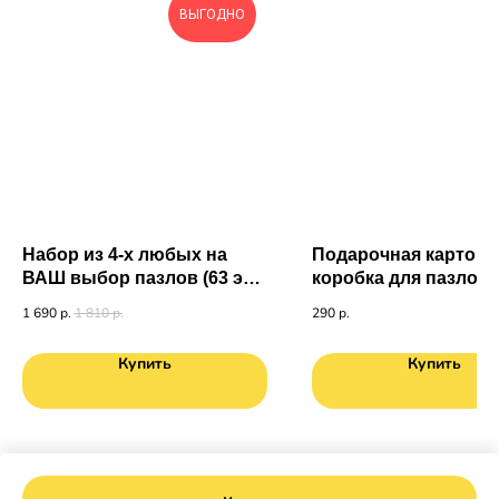
ВЫГОДНО
Набор из 4-х любых на
Подарочная картонн
ВАШ выбор пазлов (63 эл.)
коробка для пазлов (
в подарочной коробке
1 690
р.
1 810
р.
290
р.
Купить
Купить